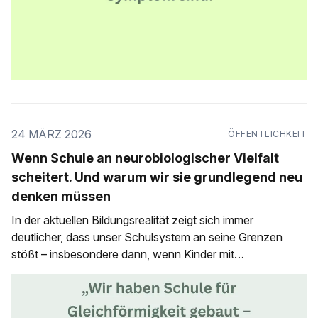
24 MÄRZ 2026
ÖFFENTLICHKEIT
Wenn Schule an neurobiologischer Vielfalt
scheitert. Und warum wir sie grundlegend neu
denken müssen
In der aktuellen Bildungsrealität zeigt sich immer
deutlicher, dass unser Schulsystem an seine Grenzen
stößt – insbesondere dann, wenn Kinder mit
ausgeprägten neurobiologischen Besonderheiten
begleitet werden sollen. Der folgende Beitrag beleuchtet,
warum diese Grenzen nicht in erster Linie auf fehlendes