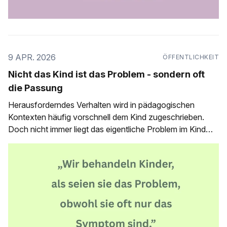
9 APR. 2026
ÖFFENTLICHKEIT
Nicht das Kind ist das Problem - sondern oft
die Passung
Herausforderndes Verhalten wird in pädagogischen
Kontexten häufig vorschnell dem Kind zugeschrieben.
Doch nicht immer liegt das eigentliche Problem im Kind
selbst. Oft zeigt sich im Verhalten vielmehr eine fehlende
Passung zwischen individuellem Nervensystem und
institutionellen Bedingungen. Wenn aus Verhalten ein
festes Bild wird In pädagogischen Kontexten entstehen
sehr schnell Zuschreibungen.