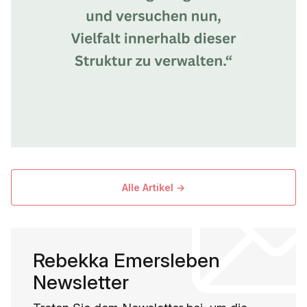
Engagement einzelner Fachkräfte zurückzuführen sind,
sondern Ausdruck struktureller Nicht-Passung sind und
Alle Artikel →
Rebekka Emersleben
Newsletter