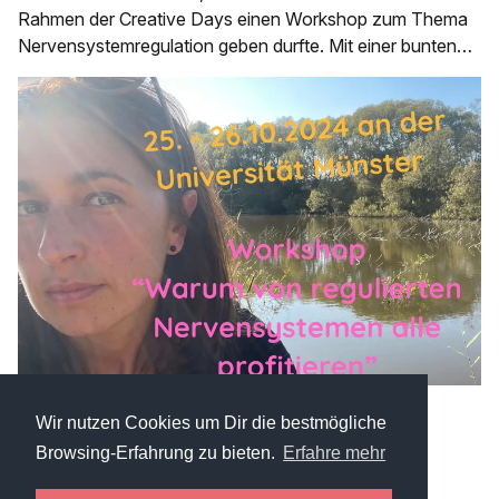
Rahmen der Creative Days einen Workshop zum Thema
Nervensystemregulation geben durfte. Mit einer bunten
Mischung aus StudentInnen, ReferendarInnen und
LehrerInnen habe ich in ca. 90 Minuten das ein oder
andere Thema angeteasert und sie interaktiv erfahren
lassen. Das Lernen
Wir nutzen Cookies um Dir die bestmögliche
Browsing-Erfahrung zu bieten.
Erfahre mehr