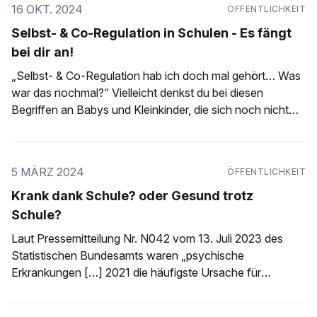
16 OKT. 2024
ÖFFENTLICHKEIT
Selbst- & Co-Regulation in Schulen - Es fängt
bei dir an!
„Selbst- & Co-Regulation hab ich doch mal gehört… Was
war das nochmal?“ Vielleicht denkst du bei diesen
Begriffen an Babys und Kleinkinder, die sich noch nicht
selbst regulieren können und auf die feinfühlige
Zuwendung einer Bezugsperson angewiesen sind.
Vielleicht fällt dir jetzt auch die Bindungstheorie nach John
5 MÄRZ 2024
ÖFFENTLICHKEIT
Bowlby und Mary
Krank dank Schule? oder Gesund trotz
Schule?
Laut Pressemitteilung Nr. N042 vom 13. Juli 2023 des
Statistischen Bundesamts waren „psychische
Erkrankungen […] 2021 die häufigste Ursache für
Krankenhausbehandlungen von 10- bis 17-Jährigen.“ Die
Anzahl der Erkrankten steige seit Jahren stetig. Bei den