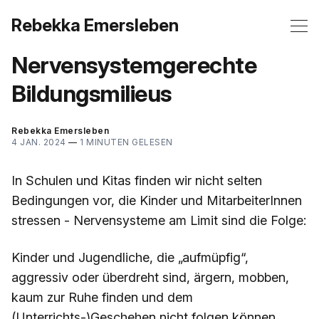
Rebekka Emersleben
Nervensystemgerechte
Bildungsmilieus
Rebekka Emersleben
4 JAN. 2024
—
1 MINUTEN GELESEN
In Schulen und Kitas finden wir nicht selten
Bedingungen vor, die Kinder und MitarbeiterInnen
stressen - Nervensysteme am Limit sind die Folge:
Kinder und Jugendliche, die „aufmüpfig“,
aggressiv oder überdreht sind, ärgern, mobben,
kaum zur Ruhe finden und dem
(Unterrichts-)Geschehen nicht folgen können.