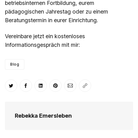
betriebsinternen Fortbildung, eurem
pädagogischen Jahrestag oder zu einem
Beratungstermin in eurer Einrichtung.
Vereinbare jetzt ein kostenloses
Informationsgespräch mit mir:
Blog
Auf Twitter teilen
Auf Facebook teilen
Auf LinkedIn teilen
Auf Pinterest teilen
Per E-Mail teilen
Link kopieren
Rebekka Emersleben